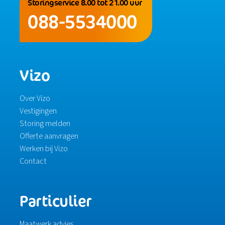
Storingservice 8.00 tot 21.00 uur
088-5534000
Vizo
Over Vizo
Vestigingen
Storing melden
Offerte aanvragen
Werken bij Vizo
Contact
Particulier
Maatwerk advies