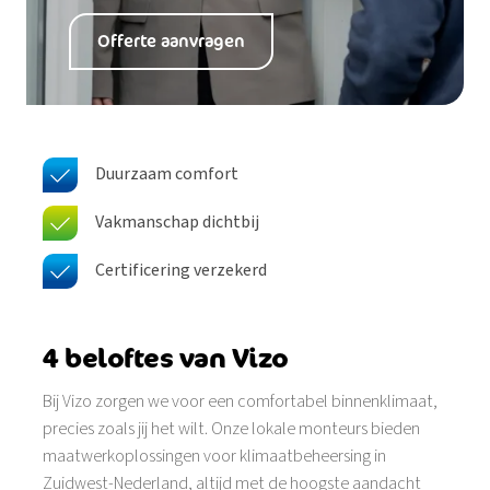
Offerte aanvragen
Duurzaam comfort
Vakmanschap dichtbij
Certificering verzekerd
4 beloftes van Vizo
Bij Vizo zorgen we voor een comfortabel binnenklimaat,
precies zoals jij het wilt. Onze lokale monteurs bieden
maatwerkoplossingen voor klimaatbeheersing in
Zuidwest-Nederland, altijd met de hoogste aandacht