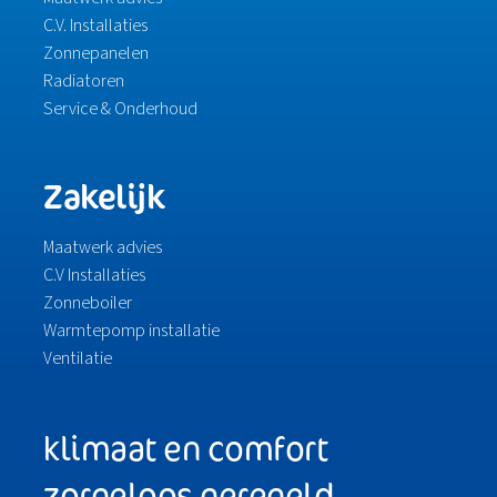
C.V. Installaties
Zonnepanelen
Radiatoren
Service & Onderhoud
Zakelijk
Maatwerk advies
C.V Installaties
Zonneboiler
Warmtepomp installatie
Ventilatie
klimaat en comfort
zorgeloos geregeld