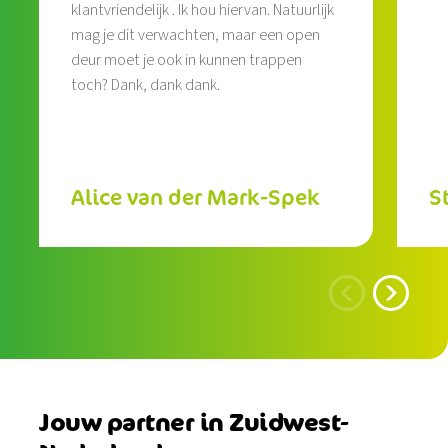
klantvriendelijk . Ik hou hiervan. Natuurlijk
mag je dit verwachten, maar een open
deur moet je ook in kunnen trappen
toch? Dank, dank dank.
Alice van der Mark-Spek
S
Jouw partner in Zuidwest-