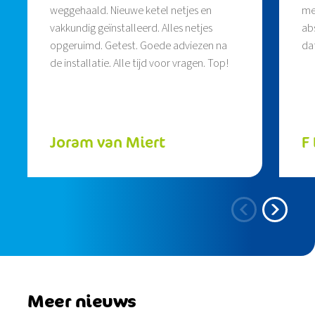
weggehaald. Nieuwe ketel netjes en
me
vakkundig geïnstalleerd. Alles netjes
ab
opgeruimd. Getest. Goede adviezen na
da
de installatie. Alle tijd voor vragen. Top!
Joram van Miert
F
Meer nieuws