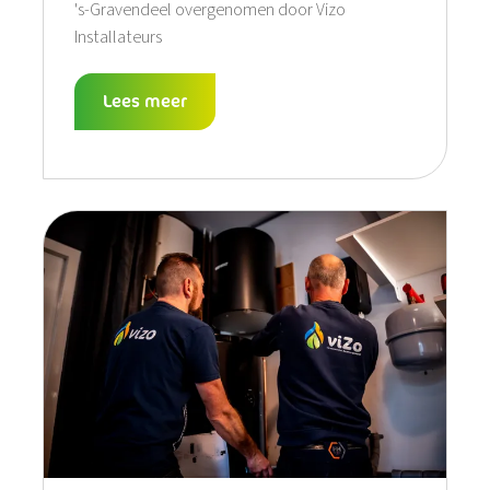
's-Gravendeel overgenomen door Vizo
Installateurs
Lees meer