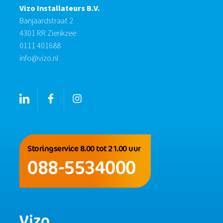
Vizo Installateurs B.V.
Banjaardstraat 2
4301 RR Zierikzee
0111 401688
info@vizo.nl
Storingservice 8.00 tot 21.00 uur
088-5534000
Vizo