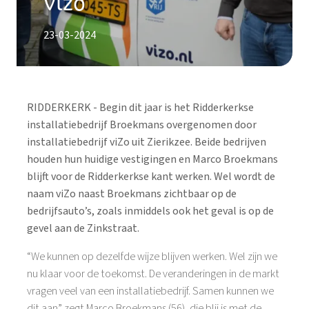
Vizo
23-03-2024
RIDDERKERK - Begin dit jaar is het Ridderkerkse
installatiebedrijf Broekmans overgenomen door
installatiebedrijf viZo uit Zierikzee. Beide bedrijven
houden hun huidige vestigingen en Marco Broekmans
blijft voor de Ridderkerkse kant werken. Wel wordt de
naam viZo naast Broekmans zichtbaar op de
bedrijfsauto’s, zoals inmiddels ook het geval is op de
gevel aan de Zinkstraat.
“We kunnen op dezelfde wijze blijven werken. Wel zijn we
nu klaar voor de toekomst. De veranderingen in de markt
vragen veel van een installatiebedrijf. Samen kunnen we
dit aan” zegt Marco Broekmans (56), die blij is met de