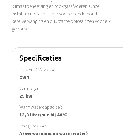
klimaatbeheersing en rookgasafvoeren. Onze
installateurs staan klaar voor
cv-onderhoud
,
ketelvervanging en duurzame oplossingen voor elk
gebouw.
Specificaties
Gaskeur CW-klasse
CW4
Vermogen
25 kW
Warmwatercapaciteit
13,8 liter/min bij 40°C
Energieklasse
A (verwarming en warm water)