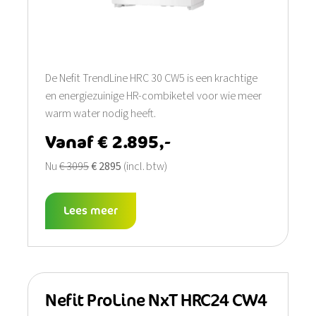
De Nefit TrendLine HRC 30 CW5 is een krachtige
en energiezuinige HR-combiketel voor wie meer
warm water nodig heeft.
Vanaf € 2.895,-
Nu
€ 3095
€ 2895
(incl. btw)
Lees meer
Nefit ProLine NxT HRC24 CW4