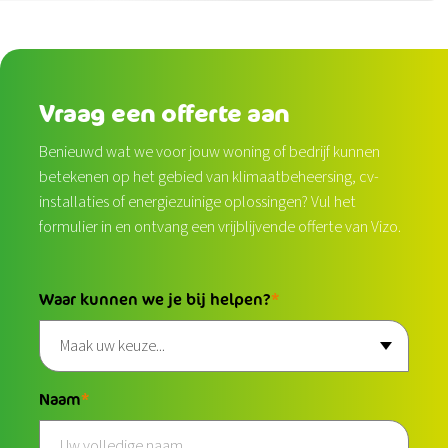
Vraag een offerte aan
Benieuwd wat we voor jouw woning of bedrijf kunnen
betekenen op het gebied van klimaatbeheersing, cv-
installaties of energiezuinige oplossingen? Vul het
formulier in en ontvang een vrijblijvende offerte van Vizo.
Waar kunnen we je bij helpen?
Naam