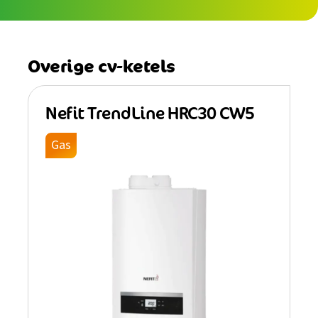
Overige cv-ketels
Nefit TrendLine HRC30 CW5
Gas