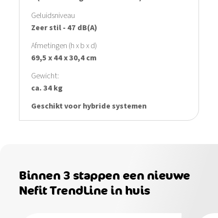
Geluidsniveau
Zeer stil - 47 dB(A)
Afmetingen (h x b x d)
69,5 x 44 x 30,4 cm
Gewicht:
ca. 34 kg
Geschikt voor hybride systemen
Binnen 3 stappen een nieuwe
Nefit TrendLine in huis