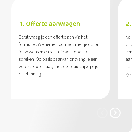
1. Offerte aanvragen
2.
Eerst vraag je een offerte aan via het
Na 
formulier. We nemen contact met je op om
Onz
jouw wensen en situatie kort door te
ver
spreken. Op basis daarvan ontvang je een
aan
voorstel op maat, met een duidelijke prijs
Je 
en planning.
sys