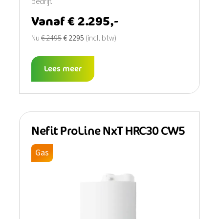
bedrijf.
Vanaf € 2.295,-
Nu
€ 2495
€ 2295
(incl. btw)
Lees meer
Nefit ProLine NxT HRC30 CW5
Gas