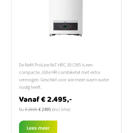
De Nefit ProLine NxT HRC 30 CW5 is een
compacte, stille HR-combiketel met extra
vermogen. Geschikt voor wie meer warm water
nodig heeft.
Vanaf € 2.495,-
Nu
€ 2695
€ 2495
(incl. btw)
Lees meer