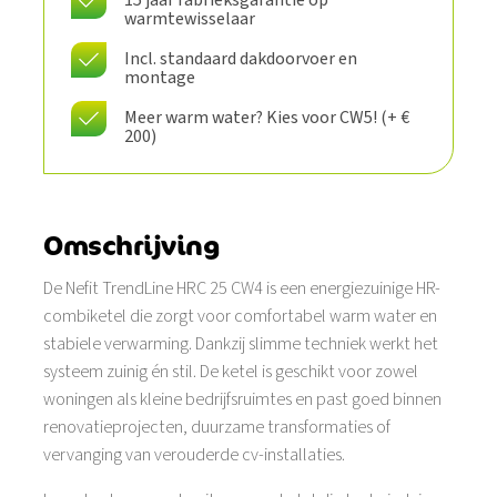
warmtewisselaar​
Incl. standaard dakdoorvoer en
montage
Meer warm water? Kies voor CW5! (+ €
200)
Omschrijving
De Nefit TrendLine HRC 25 CW4 is een energiezuinige HR-
combiketel die zorgt voor comfortabel warm water en
stabiele verwarming. Dankzij slimme techniek werkt het
systeem zuinig én stil. De ketel is geschikt voor zowel
woningen als kleine bedrijfsruimtes en past goed binnen
renovatieprojecten, duurzame transformaties of
vervanging van verouderde cv-installaties.