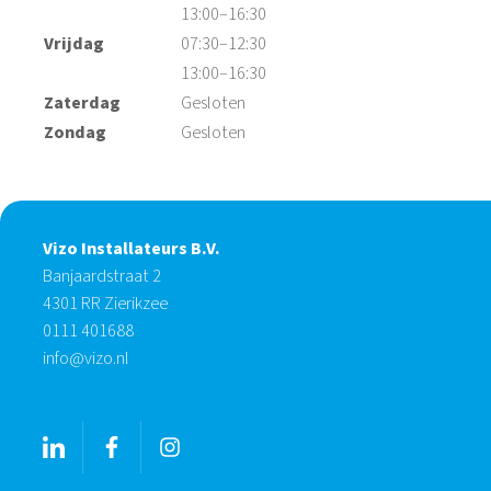
13:00–16:30
Vrijdag
07:30–12:30
13:00–16:30
Zaterdag
Gesloten
Zondag
Gesloten
Vizo Installateurs B.V.
Banjaardstraat 2
4301 RR Zierikzee
0111 401688
info@vizo.nl