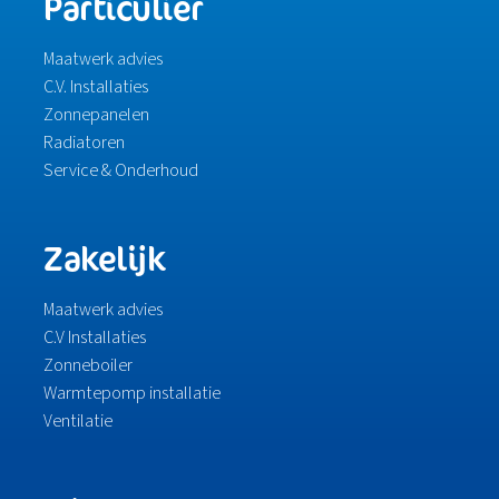
Particulier
Maatwerk advies
C.V. Installaties
Zonnepanelen
Radiatoren
Service & Onderhoud
Zakelijk
Maatwerk advies
C.V Installaties
Zonneboiler
Warmtepomp installatie
Ventilatie