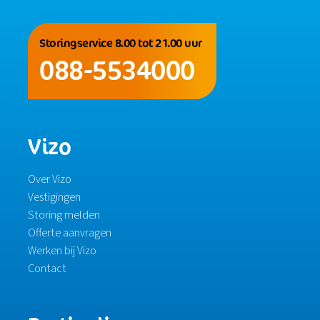
Storingservice 8.00 tot 21.00 uur
088-5534000
Vizo
Over Vizo
Vestigingen
Storing melden
Offerte aanvragen
Werken bij Vizo
Contact