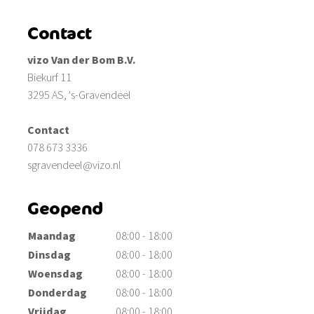
Contact
vizo Van der Bom B.V.
Biekurf 11
3295 AS, 's-Gravendeel
Contact
078 673 3336
sgravendeel@vizo.nl
Geopend
Maandag
08:00 - 18:00
Dinsdag
08:00 - 18:00
Woensdag
08:00 - 18:00
Donderdag
08:00 - 18:00
Vrijdag
08:00 - 18:00