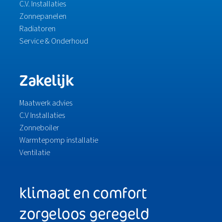
C.V. Installaties
Zonnepanelen
Radiatoren
Service & Onderhoud
Zakelijk
Maatwerk advies
C.V Installaties
Zonneboiler
Warmtepomp installatie
Ventilatie
klimaat en comfort
zorgeloos geregeld