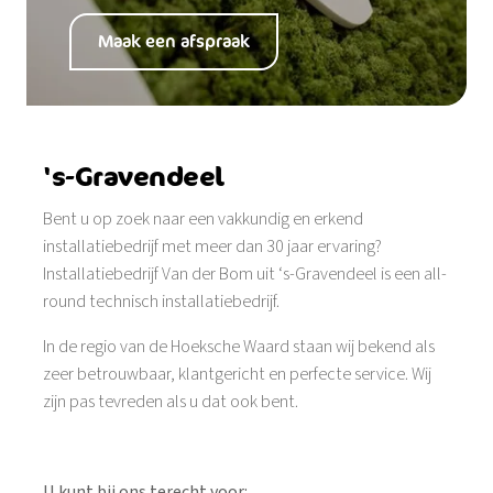
Maak een afspraak
's-Gravendeel
Bent u op zoek naar een vakkundig en erkend
installatiebedrijf met meer dan 30 jaar ervaring?
Installatiebedrijf Van der Bom uit ‘s-Gravendeel is een all-
round technisch installatiebedrijf.
In de regio van de Hoeksche Waard staan wij bekend als
zeer betrouwbaar, klantgericht en perfecte service. Wij
zijn pas tevreden als u dat ook bent.
U kunt bij ons terecht voor: