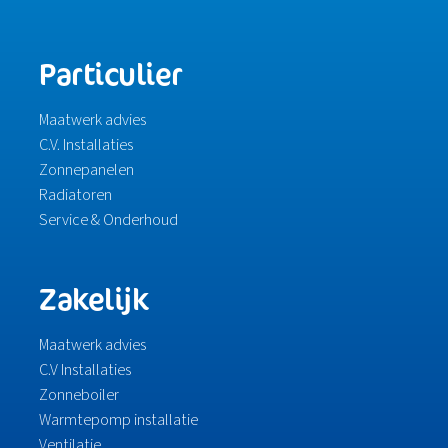
Particulier
Maatwerk advies
C.V. Installaties
Zonnepanelen
Radiatoren
Service & Onderhoud
Zakelijk
Maatwerk advies
C.V Installaties
Zonneboiler
Warmtepomp installatie
Ventilatie