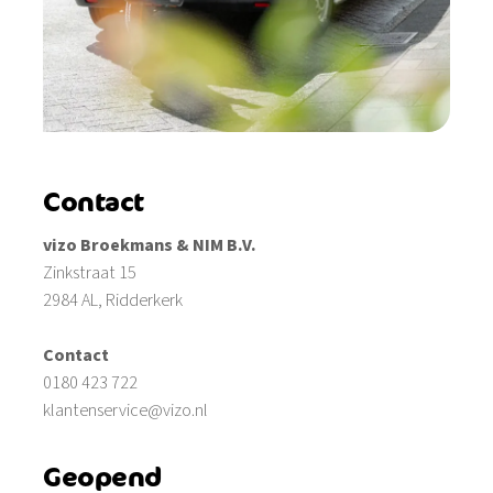
Contact
vizo Broekmans & NIM B.V.
Zinkstraat 15
2984 AL, Ridderkerk
Contact
0180 423 722
klantenservice@vizo.nl
Geopend