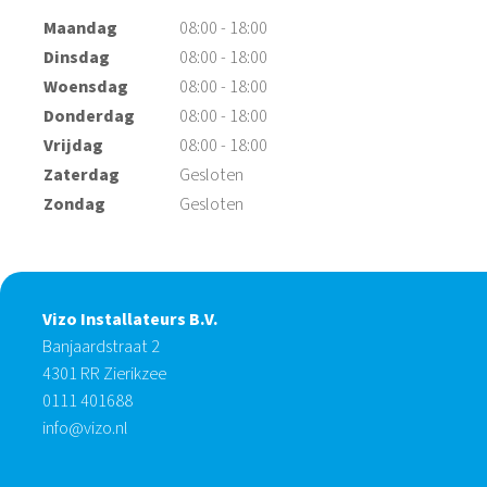
Maandag
08:00 - 18:00
Dinsdag
08:00 - 18:00
Woensdag
08:00 - 18:00
Donderdag
08:00 - 18:00
Vrijdag
08:00 - 18:00
Zaterdag
Gesloten
Zondag
Gesloten
Vizo Installateurs B.V.
Banjaardstraat 2
4301 RR Zierikzee
0111 401688
info@vizo.nl