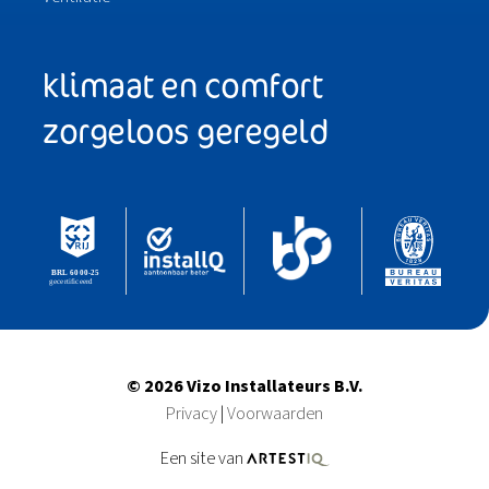
klimaat en comfort
zorgeloos geregeld
© 2026 Vizo Installateurs B.V.
Privacy
Voorwaarden
Een site van