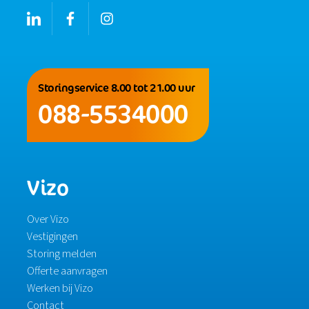
Storingservice 8.00 tot 21.00 uur
088-5534000
Vizo
Over Vizo
Vestigingen
Storing melden
Offerte aanvragen
Werken bij Vizo
Contact