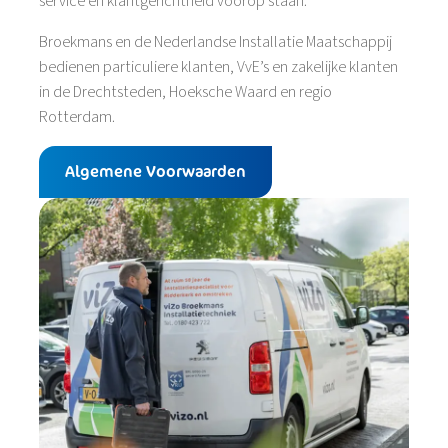
service en klantgerichtheid voorop staan.
Broekmans en de Nederlandse Installatie Maatschappij
bedienen particuliere klanten, VvE’s en zakelijke klanten
in de Drechtsteden, Hoeksche Waard en regio
Rotterdam.
Algemene Voorwaarden